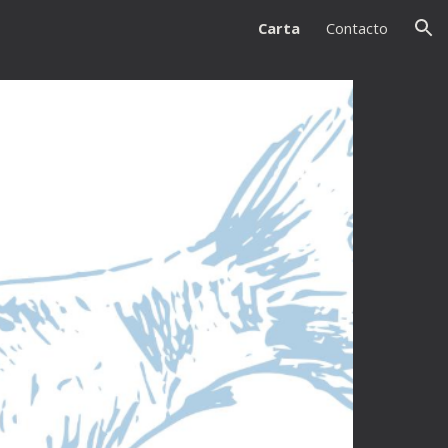
Carta
Contacto
ion