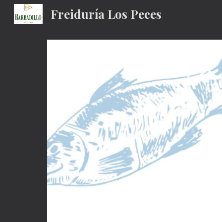
Freiduría Los Peces
Sk