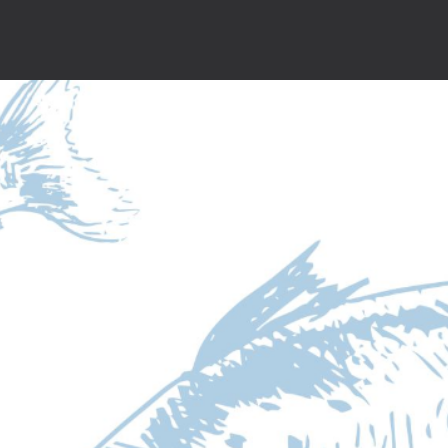
ip to main content
Skip to navigat